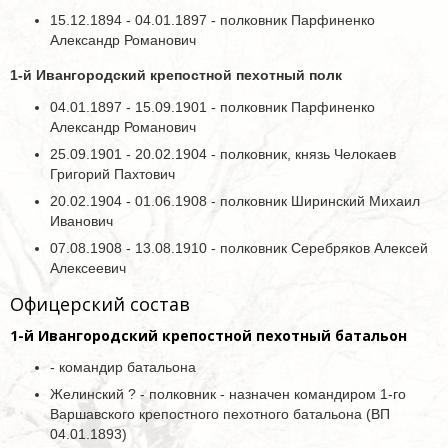
15.12.1894 - 04.01.1897 - полковник Парфиненко
Александр Романович
1-й Ивангородский крепостной пехотный полк
04.01.1897 - 15.09.1901 - полковник Парфиненко
Александр Романович
25.09.1901 - 20.02.1904 - полковник, князь Челокаев
Григорий Пахтович
20.02.1904 - 01.06.1908 - полковник Ширинский Михаил
Иванович
07.08.1908 - 13.08.1910 - полковник Серебряков Алексей
Алексеевич
Офицерский состав
1-й Ивангородский крепостной пехотный батальон
- командир батальона
Желинский ? - полковник - назначен командиром 1-го
Варшавского крепостного пехотного батальона (ВП
04.01.1893)