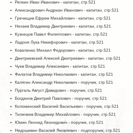
Репкин Иван Иванович - капитан, стр.521
Александрович Андриан Иванович - капитан, стр.521
Гречищев Ефрем Михайлович - капитан, стр.521
Нехаев Владимир Дмитриевич - капитан, стр.521
Кузнецов Павел Филиппович - капитан, стр.521
Ладоня Лука Никифорович - капитан, стр.521
Коваленко Михаил Федорович - капитан, стр.521
Дмитриевский Алексей Дмитриевич - капитан, стр.521
Чуев Владимир Алексеевич - капитан, стр.521
Филатов Владимир Николаевич - капитан, стр.521
Калягин Александр Николаевич - поручик, стр.521
Пургаль Август Давидович - поручик, стр.521
Богданов Дмитрий Павлович - поручик, стр.521
Коломенский Василий Васильевич - поручик, стр.521
Тиличеев Владимир Михайлович - поручик, стр.521
Юмин Леонид Леонидович - поручик, стр.521
Недошивин Василий Яковлевич - подпоручик, стр.521