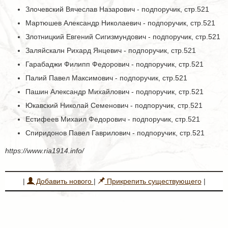
Злочевский Вячеслав Назарович - подпоручик, стр.521
Мартюшев Александр Николаевич - подпоручик, стр.521
Злотницкий Евгений Сигизмундович - подпоручик, стр.521
Заляйскалн Рихард Янцевич - подпоручик, стр.521
Гарабаджи Филипп Федорович - подпоручик, стр.521
Палий Павел Максимович - подпоручик, стр.521
Пашин Александр Михайлович - подпоручик, стр.521
Юкавский Николай Семенович - подпоручик, стр.521
Естифеев Михаил Федорович - подпоручик, стр.521
Спиридонов Павел Гаврилович - подпоручик, стр.521
https://www.ria1914.info/
|
Добавить нового
|
Прикрепить существующего
|