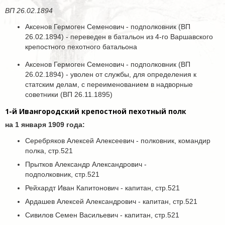
ВП 26.02.1894
Аксенов Гермоген Семенович - подполковник (ВП
26.02.1894) - переведен в батальон из 4-го Варшавского
крепостного пехотного батальона
Аксенов Гермоген Семенович - подполковник (ВП
26.02.1894) - уволен от службы, для определения к
статским делам, с переименованием в надворные
советники (ВП 26.11.1895)
1-й Ивангородский крепостной пехотный полк
на 1 января 1909 года:
Серебряков Алексей Алексеевич - полковник, командир
полка, стр.521
Прытков Александр Александрович -
подполковник, стр.521
Рейхардт Иван Капитонович - капитан, стр.521
Ардашев Алексей Александрович - капитан, стр.521
Сивилов Семен Васильевич - капитан, стр.521