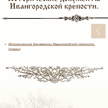
Ивангородской крепости.
Исторические документы Ивангородской крепости.
(сканы)