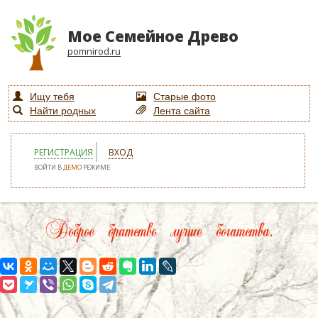
Мое Семейное Древо
pomnirod.ru
Ищу тебя
Старые фото
Найти родных
Лента сайта
РЕГИСТРАЦИЯ
ВХОД
ВОЙТИ В
ДЕМО
РЕЖИМЕ
Доброе братство лучше богатства.