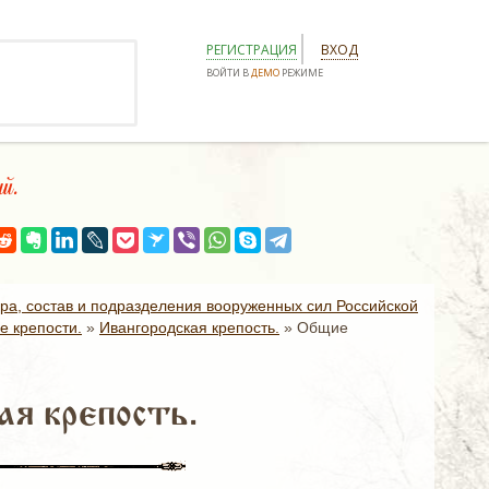
РЕГИСТРАЦИЯ
ВХОД
ВОЙТИ В
ДЕМО
РЕЖИМЕ
й.
ура, состав и подразделения вооруженных сил Российской
е крепости.
»
Ивангородская крепость.
»
Общие
ая крепость.