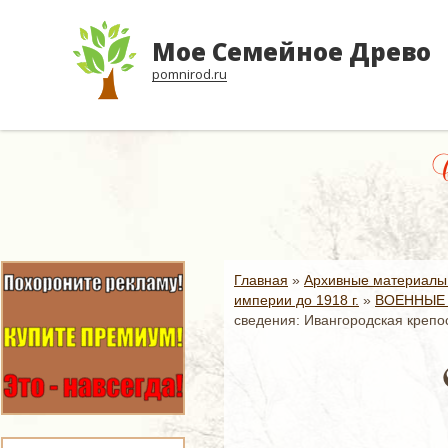
Мое Семейное Древо
pomnirod.ru
С
Главная
»
Архивные материалы
империи до 1918 г.
»
ВОЕННЫЕ 
сведения: Ивангородская крепос