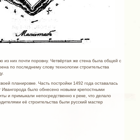
 из них почти поровну. Четвёртая же стена была общей с
оена по последнему слову технологии строительства
у.
оей планировке. Часть постройки 1492 года оставалась
 от Ивангорода было обнесено новыми крепостными
ты и примыкали непосредственно к реке, что делало
одителями её строительства были русский мастер