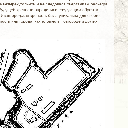
а четырёхугольной и не следовала очертаниям рельефа.
ы будущей крепости определили следующим образом:
 Ивангородская крепость была уникальна для своего
ости или города, как то было в Новгороде и других