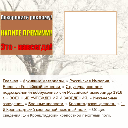
Главная
»
Архивные материалы.
»
Российская Империя.
»
Военные Российской империи.
»
Структура, состав и
подразделения вооруженных сил Российской империи до 1918
г.
»
ВОЕННЫЕ УЧРЕЖДЕНИЯ И ЗАВЕДЕНИЯ.
»
Инженерные
заведения.
»
Военные крепости.
»
Кронштадтская крепость.
»
1-
й Кронштадтский крепостной пехотный полк.
»
Общие
сведения: 1-й Кронштадтский крепостной пехотный полк.