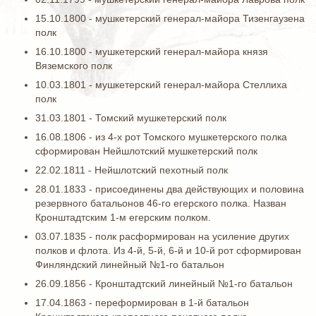
15.10.1800 - мушкетерский генерал-майора Тизенгаузена
полк
16.10.1800 - мушкетерский генерал-майора князя
Вяземского полк
10.03.1801 - мушкетерский генерал-майора Стеллиха
полк
31.03.1801 - Томский мушкетерский полк
16.08.1806 - из 4-х рот Томского мушкетерского полка
сформирован Нейшлотский мушкетерский полк
22.02.1811 - Нейшлотский пехотный полк
28.01.1833 - присоединены два действующих и половина
резервного батальонов 46-го егерского полка. Назван
Кронштадтским 1-м егерским полком.
03.07.1835 - полк расформирован на усиление других
полков и флота. Из 4-й, 5-й, 6-й и 10-й рот сформирован
Финляндский линейный №1-го батальон
26.09.1856 - Кронштадтский линейный №1-го батальон
17.04.1863 - переформирован в 1-й батальон