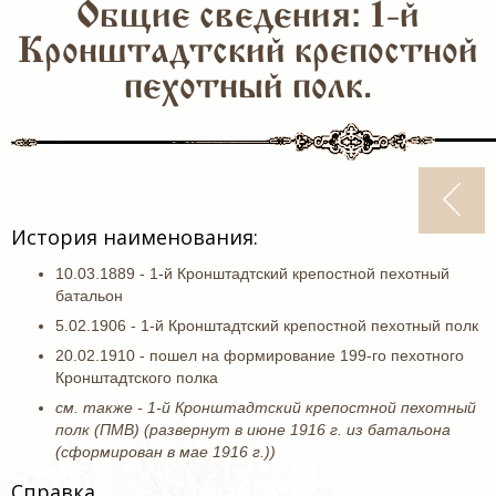
Общие сведения: 1-й
Кронштадтский крепостной
пехотный полк.
История наименования:
10.03.1889 - 1-й Кронштадтский крепостной пехотный
батальон
5.02.1906 - 1-й Кронштадтский крепостной пехотный полк
20.02.1910 - пошел на формирование 199-го пехотного
Кронштадтского полка
см. также - 1-й Кронштадтский крепостной пехотный
полк (ПМВ) (развернут в июне 1916 г. из батальона
(сформирован в мае 1916 г.))
Справка