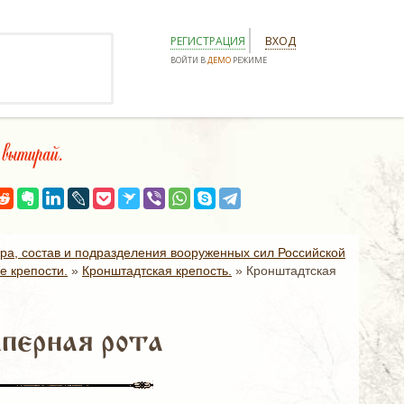
РЕГИСТРАЦИЯ
ВХОД
ВОЙТИ В
ДЕМО
РЕЖИМЕ
ытирай.
ура, состав и подразделения вооруженных сил Российской
е крепости.
»
Кронштадтская крепость.
»
Кронштадтская
перная рота