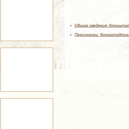
Общие сведения: Кронштад
Персоналии. Кронштадтска