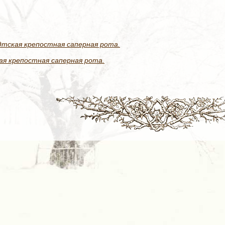
тская крепостная саперная рота.
я крепостная саперная рота.