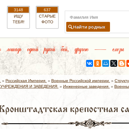
3148
637
ИЩУ
СТАРЫЕ
ТЕБЯ!
ФОТО
Найти родных
 лошадь одной рукой бей, другою — слезы в
.
»
Российская Империя.
»
Военные Российской империи.
»
Структ
УЧРЕЖДЕНИЯ И ЗАВЕДЕНИЯ.
»
Инженерные заведения.
»
Военны
Кронштадтская крепостная са