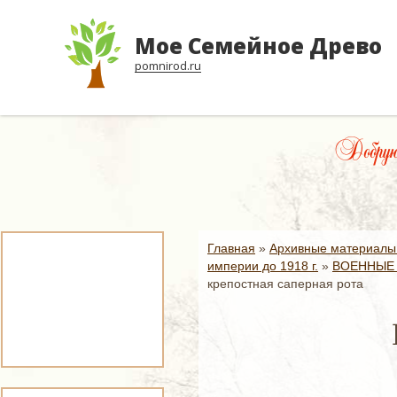
Мое Семейное Древо
pomnirod.ru
Добрую
Главная
»
Архивные материалы
империи до 1918 г.
»
ВОЕННЫЕ 
крепостная саперная рота