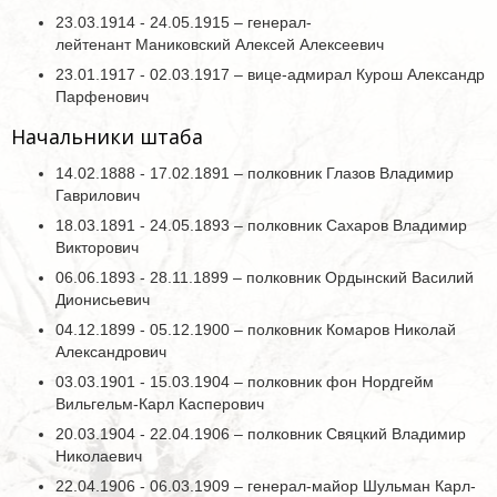
23.03.1914 - 24.05.1915 – генерал-
лейтенант Маниковский Алексей Алексеевич
23.01.1917 - 02.03.1917 – вице-адмирал Курош Александр
Парфенович
Начальники штаба
14.02.1888 - 17.02.1891 – полковник Глазов Владимир
Гаврилович
18.03.1891 - 24.05.1893 – полковник Сахаров Владимир
Викторович
06.06.1893 - 28.11.1899 – полковник Ордынский Василий
Дионисьевич
04.12.1899 - 05.12.1900 – полковник Комаров Николай
Александрович
03.03.1901 - 15.03.1904 – полковник фон Нордгейм
Вильгельм-Карл Касперович
20.03.1904 - 22.04.1906 – полковник Свяцкий Владимир
Николаевич
22.04.1906 - 06.03.1909 – генерал-майор Шульман Карл-