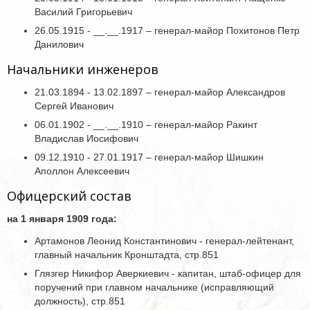
Василий Григорьевич
26.05.1915 - __.__.1917 – генерал-майор Похитонов Петр
Данилович
Начальники инженеров
21.03.1894 - 13.02.1897 – генерал-майор Александров
Сергей Иванович
06.01.1902 - __.__.1910 – генерал-майор Ракинт
Владислав Иосифович
09.12.1910 - 27.01.1917 – генерал-майор Шишкин
Аполлон Алексеевич
Офицерский состав
на 1 января 1909 года:
Артамонов Леонид Константинович - генерал-лейтенант,
главный начальник Кронштадта, стр.851
Глязгер Никифор Аверкиевич - капитан, штаб-офицер для
поручений при главном начальнике (исправляющий
должность), стр.851