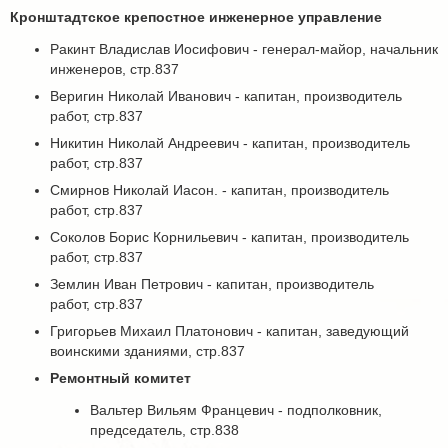
Кронштадтское крепостное инженерное управление
Ракинт Владислав Иосифович - генерал-майор, начальник
инженеров, стр.837
Веригин Николай Иванович - капитан, производитель
работ, стр.837
Никитин Николай Андреевич - капитан, производитель
работ, стр.837
Смирнов Николай Иасон. - капитан, производитель
работ, стр.837
Соколов Борис Корнильевич - капитан, производитель
работ, стр.837
Землин Иван Петрович - капитан, производитель
работ, стр.837
Григорьев Михаил Платонович - капитан, заведующий
воинскими зданиями, стр.837
Ремонтный комитет
Вальтер Вильям Францевич - подполковник,
председатель, стр.838