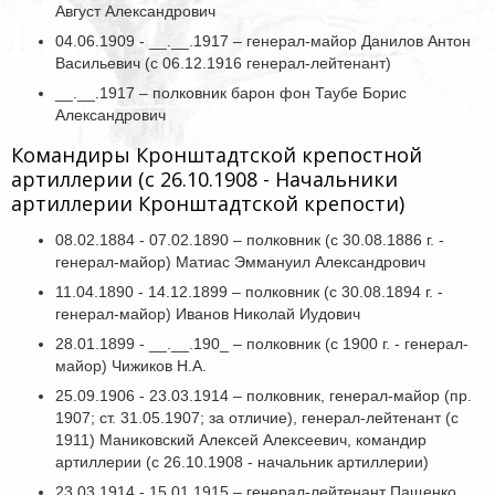
Август Александрович
04.06.1909 - __.__.1917 – генерал-майор Данилов Антон
Васильевич (с 06.12.1916 генерал-лейтенант)
__.__.1917 – полковник барон фон Таубе Борис
Александрович
Командиры Кронштадтской крепостной
артиллерии (с 26.10.1908 - Начальники
артиллерии Кронштадтской крепости)
08.02.1884 - 07.02.1890 – полковник (с 30.08.1886 г. -
генерал-майор) Матиас Эммануил Александрович
11.04.1890 - 14.12.1899 – полковник (с 30.08.1894 г. -
генерал-майор) Иванов Николай Иудович
28.01.1899 - __.__.190_ – полковник (с 1900 г. - генерал-
майор) Чижиков Н.А.
25.09.1906 - 23.03.1914 – полковник, генерал-майор (пр.
1907; ст. 31.05.1907; за отличие), генерал-лейтенант (с
1911) Маниковский Алексей Алексеевич, командир
артиллерии (с 26.10.1908 - начальник артиллерии)
23.03.1914 - 15.01.1915 – генерал-лейтенант Пащенко