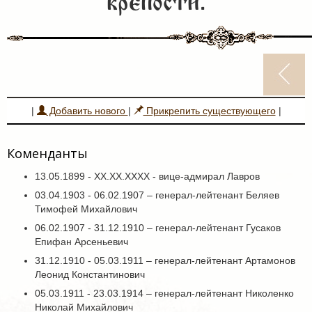
крепости.
|
Добавить нового
|
Прикрепить существующего
|
Коменданты
13.05.1899 - ХХ.ХХ.ХХХХ - вице-адмирал Лавров
03.04.1903 - 06.02.1907 – генерал-лейтенант Беляев
Тимофей Михайлович
06.02.1907 - 31.12.1910 – генерал-лейтенант Гусаков
Епифан Арсеньевич
31.12.1910 - 05.03.1911 – генерал-лейтенант Артамонов
Леонид Константинович
05.03.1911 - 23.03.1914 – генерал-лейтенант Николенко
Николай Михайлович