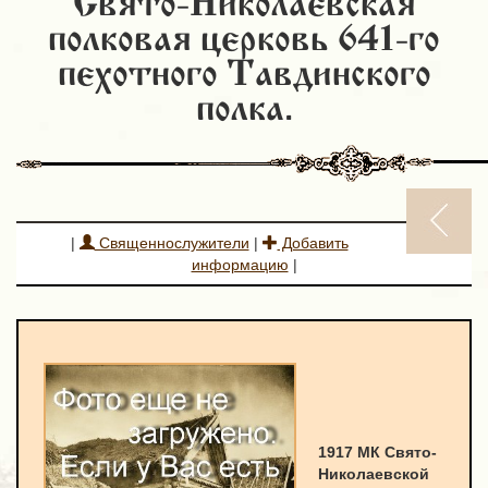
Свято-Николаевская
полковая церковь 641-го
пехотного Тавдинского
полка.
|
Священнослужители
|
Добавить
информацию
|
1917 МК Свято-
Николаевской