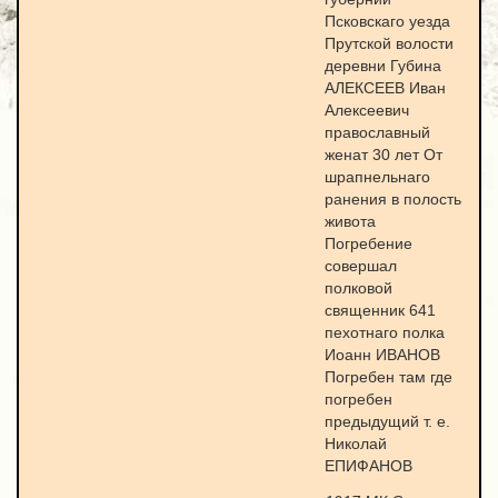
Псковскаго уезда
Прутской волости
деревни Губина
АЛЕКСЕЕВ Иван
Алексеевич
православный
женат 30 лет От
шрапнельнаго
ранения в полость
живота
Погребение
совершал
полковой
священник 641
пехотнаго полка
Иоанн ИВАНОВ
Погребен там где
погребен
предыдущий т. е.
Николай
ЕПИФАНОВ