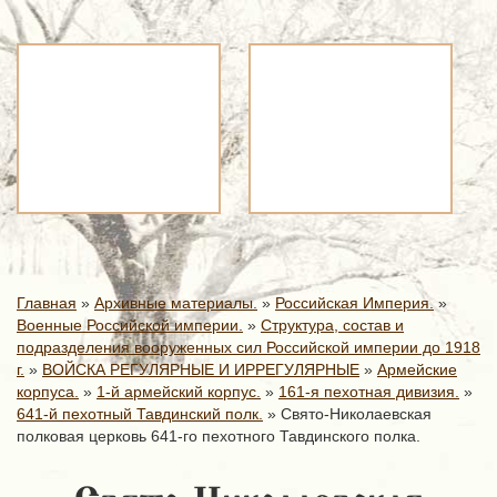
Главная
»
Архивные материалы.
»
Российская Империя.
»
Военные Российской империи.
»
Структура, состав и
подразделения вооруженных сил Российской империи до 1918
г.
»
ВОЙСКА РЕГУЛЯРНЫЕ И ИРРЕГУЛЯРНЫЕ
»
Армейские
корпуса.
»
1-й армейский корпус.
»
161-я пехотная дивизия.
»
641-й пехотный Тавдинский полк.
»
Свято-Николаевская
полковая церковь 641-го пехотного Тавдинского полка.