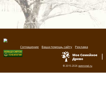
Соглашение
Ваша помощь сайту
Реклама
© 2015-2026
pomnirod.ru