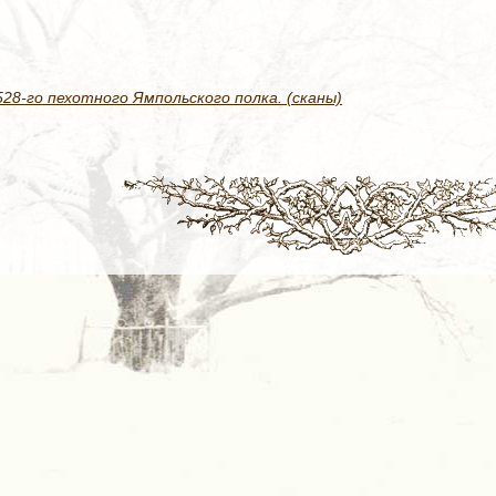
8-го пехотного Ямпольского полка. (сканы)