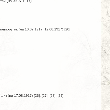
той (на 09.07.1917)
дпоручик (на 10.07.1917, 12.08.1917) [20]
на 17.08.1917) [26], [27], [28], [29]