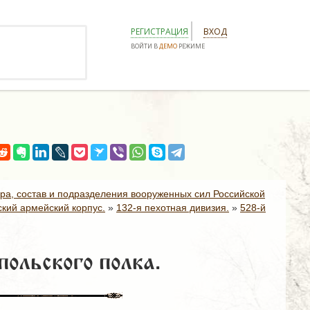
РЕГИСТРАЦИЯ
ВХОД
ВОЙТИ В
ДЕМО
РЕЖИМЕ
ура, состав и подразделения вооруженных сил Российской
ский армейский корпус.
»
132-я пехотная дивизия.
»
528-й
ольского полка.