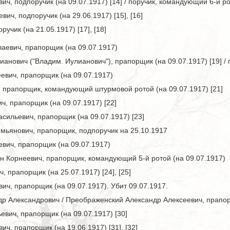
ч, подпоручик (на 09.07.1917) [14] / поручик, командующий 6-й ро
ич, подпоручик (на 29.06.1917) [15], [16]
учик (на 21.05.1917) [17], [18]
аевич, прапорщик (на 09.07.1917)
нович ("Владим. Иулианович"), прапорщик (на 09.07.1917) [19] / по
евич, прапорщик (на 09.07.1917)
 прапорщик, командующий штурмовой ротой (на 09.07.1917) [21]
, прапорщик (на 09.07.1917) [22]
сильевич, прапорщик (на 09.07.1917) [23]
мьянович, прапорщик, подпоручик на 25.10.1917
вич, прапорщик (на 09.07.1917)
н Корнеевич, прапорщик, командующий 5-й ротой (на 09.07.1917)
 прапорщик (на 25.07.1917) [24], [25]
ч, прапорщик (на 09.07.1917). Убит 09.07.1917.
 Александрович / Преображенский Александр Алексеевич, прапорщик (
вич, прапорщик (на 09.07.1917) [30]
ч, прапорщик (на 19.06.1917) [31], [32]