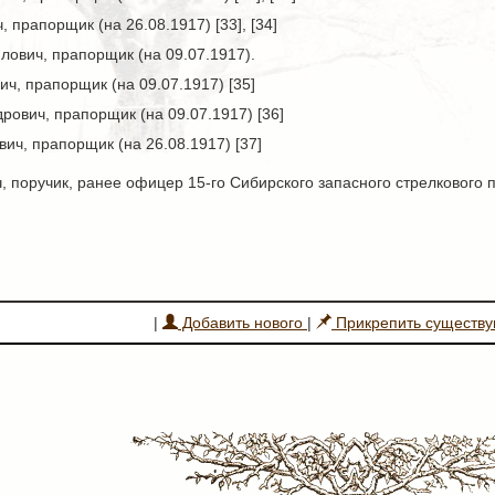
 прапорщик (на 26.08.1917) [33], [34]
ович, прапорщик (на 09.07.1917).
, прапорщик (на 09.07.1917) [35]
ович, прапорщик (на 09.07.1917) [36]
ч, прапорщик (на 26.08.1917) [37]
 поручик, ранее офицер 15-го Сибирского запасного стрелкового по
|
Добавить нового
|
Прикрепить существ