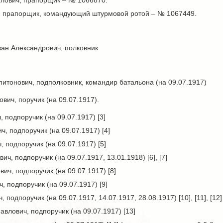
лович, прапорщик – № 1066870.
, прапорщик, командующий штурмовой ротой – № 1067449.
ван Александрович, полковник
итонович, подполковник, командир батальона (на 09.07.1917)
ич, поручик (на 09.07.1917).
 подпоручик (на 09.07.1917) [3]
, подпоручик (на 09.07.1917) [4]
 подпоручик (на 09.07.1917) [5]
ч, подпоручик (на 09.07.1917, 13.01.1918) [6], [7]
ич, подпоручик (на 09.07.1917) [8]
, подпоручик (на 09.07.1917) [9]
подпоручик (на 09.07.1917, 14.07.1917, 28.08.1917) [10], [11], [12]
влович, подпоручик (на 09.07.1917) [13]