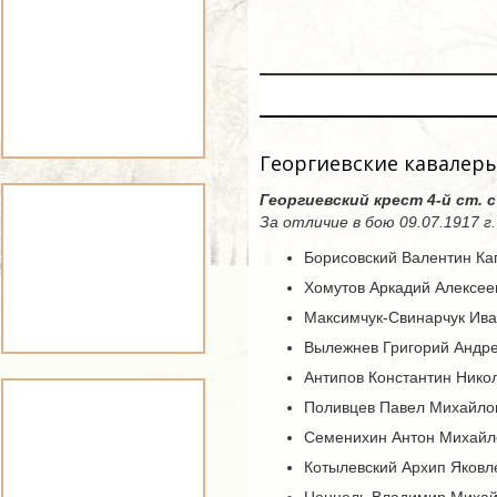
Георгиевские кавалер
Георгиевский крест 4-й ст. 
За отличие в бою 09.07.1917 г
Борисовский Валентин Ка
Хомутов Аркадий Алексее
Максимчук-Свинарчук Ива
Вылежнев Григорий Андре
Антипов Константин Нико
Поливцев Павел Михайлов
Семенихин Антон Михайло
Котылевский Архип Яковл