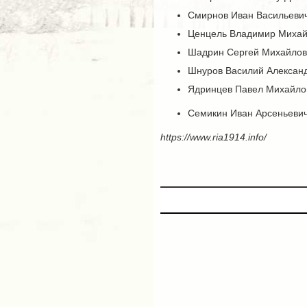
Смирнов Иван Васильевич,
Ценцель Владимир Михайл
Шадрин Сергей Михайлович
Шнуров Василий Александр
Ядринцев Павел Михайлови
Семикин Иван Арсеньевич,
https://www.ria1914.info/