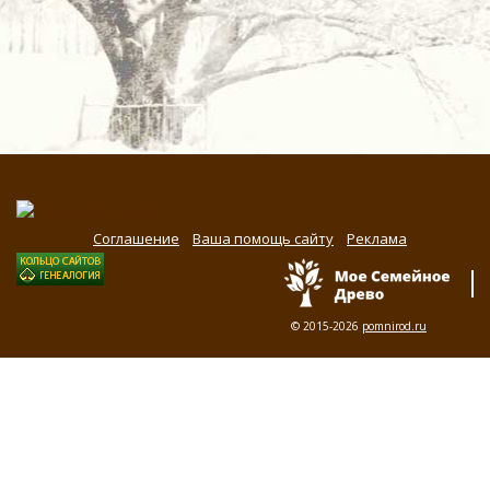
Соглашение
Ваша помощь сайту
Реклама
© 2015-2026
pomnirod.ru