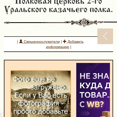
Полковая церковь 2-го
Уральского казачьего полка.
|
Священнослужители
|
Добавить
информацию
|
MARKETPLACE