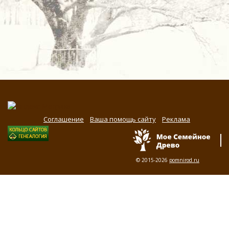
Соглашение
Ваша помощь сайту
Реклама
© 2015-2026
pomnirod.ru