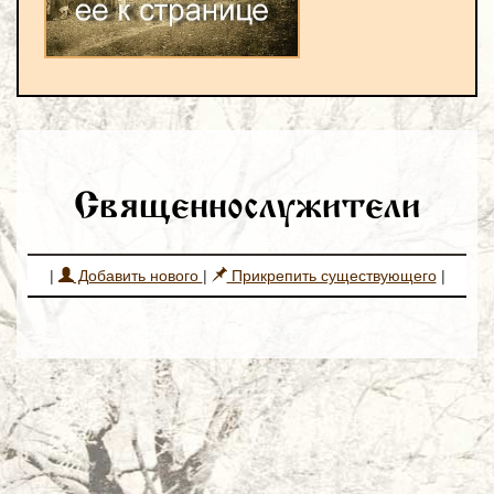
Священнослужители
|
Добавить нового
|
Прикрепить существующего
|