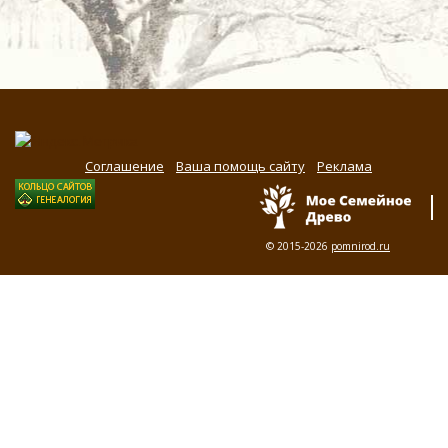
Соглашение
Ваша помощь сайту
Реклама
© 2015-2026
pomnirod.ru