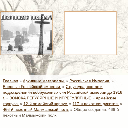
Главная
»
Архивные материалы.
»
Российская Империя.
»
Военные Российской империи.
»
Структура, состав и
подразделения вооруженных сил Российской империи до 1918
г.
»
ВОЙСКА РЕГУЛЯРНЫЕ И ИРРЕГУЛЯРНЫЕ
»
Армейские
корпуса.
»
12-й армейский корпус.
»
117-я пехотная дивизия.
»
466-й пехотный Малмыжский полк.
»
Общие сведения: 466-й
пехотный Малмыжский полк.