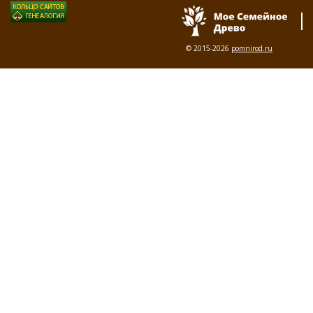
© 2015-2026
pomnirod.ru