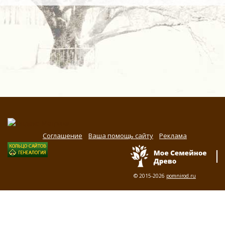
Соглашение
Ваша помощь сайту
Реклама
© 2015-2026
pomnirod.ru