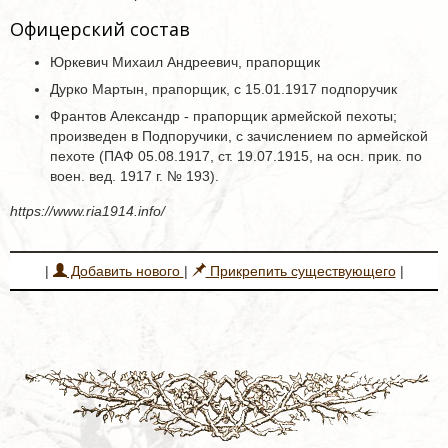
Офицерский состав
Юркевич Михаил Андреевич, прапорщик
Дурко Мартын, прапорщик, с 15.01.1917 подпоручик
Франтов Александр - прапорщик армейской пехоты;
произведен в Подпоручики, с зачислением по армейской
пехоте (ПАФ 05.08.1917, ст. 19.07.1915, на осн. прик. по
воен. вед. 1917 г. № 193).
https://www.ria1914.info/
|
Добавить нового
|
Прикрепить существующего
|