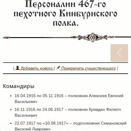
Персоналии 467-го
пехотного Кинбурнского
полка.
|
Добавить нового
|
Прикрепить существующего
|
Командиры
16.04.1916 по 05.11.1916 – полковник Алексеев Евгений
Васильевич
16.11.1916 по 24.06.1917 – полковник Кривдин Филипп
Васильевич
22.07.1917 по «10.08.1917» – подполковник Симановский
Василий Лаврович