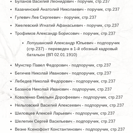
Буланов Василий Леонидович - поручик, стр.237
Казачинский Анатолий Николаевич - поручик, стр.237
Гулевич Лев Сергеевич - поручик, стр.237
Хмелевский Игнатий Афанасьевич - поручик, стр.237
Трофимов Александр Борисович - поручик, стр.237
Лопушанский Александр Юльевич - подпоручик
(стр.237) - переведен в 1-й обозный кадровый
батальон (ВП 02.01.1910)
Мунстер Павел Федорович - подпоручик, стр.237
Бегичев Николай Иванович - подпоручик, стр.237
Лебедев Николай Федорович - подпоручик, стр.237
Базанов Николай Иванович - подпоручик, стр.237
Коваленко Емельян Дорофеевич - подпоручик, стр.237
Нельговский Василий Алексеевич - подпоручик, стр.237
Шиловцев Алексей Ларьевич - подпоручик, стр.237
Шелепин Сергей Васильевич - подпоручик, стр.237
Везне Ксенофонт Константинович - подпоручик, стр.237