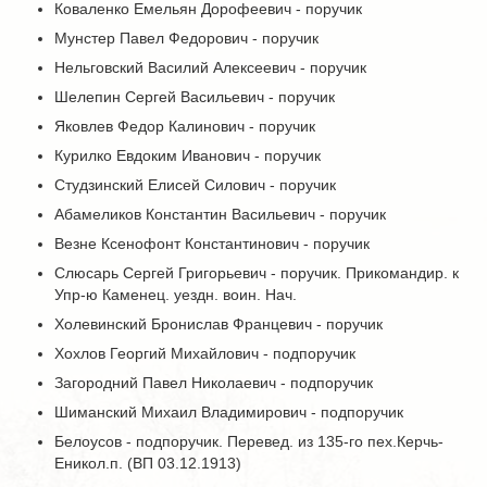
Коваленко Емельян Дорофеевич - поручик
Мунстер Павел Федорович - поручик
Нельговский Василий Алексеевич - поручик
Шелепин Сергей Васильевич - поручик
Яковлев Федор Калинович - поручик
Курилко Евдоким Иванович - поручик
Студзинский Елисей Силович - поручик
Абамеликов Константин Васильевич - поручик
Везне Ксенофонт Константинович - поручик
Слюсарь Сергей Григорьевич - поручик. Прикомандир. к
Упр-ю Каменец. уездн. воин. Нач.
Холевинский Бронислав Францевич - поручик
Хохлов Георгий Михайлович - подпоручик
Загородний Павел Николаевич - подпоручик
Шиманский Михаил Владимирович - подпоручик
Белоусов - подпоручик. Перевед. из 135-го пех.Керчь-
Еникол.п. (ВП 03.12.1913)