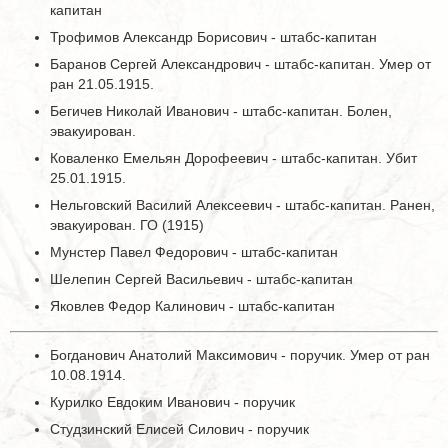
капитан
Трофимов Александр Борисович - штабс-капитан
Баранов Сергей Александрович - штабс-капитан. Умер от
ран 21.05.1915.
Бегичев Николай Иванович - штабс-капитан. Болен,
эвакуирован.
Коваленко Емельян Дорофеевич - штабс-капитан. Убит
25.01.1915.
Нельговский Василий Алексеевич - штабс-капитан. Ранен,
эвакуирован. ГО (1915)
Мунстер Павел Федорович - штабс-капитан
Шелепин Сергей Васильевич - штабс-капитан
Яковлев Федор Калинович - штабс-капитан
Богданович Анатолий Максимович - поручик. Умер от ран
10.08.1914.
Курилко Евдоким Иванович - поручик
Студзинский Елисей Силович - поручик