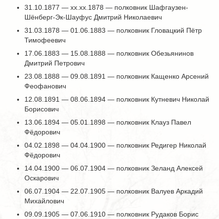
31.10.1877 — хх.хх.1878 — полковник Шафгаузен-
Шёнберг-Эк-Шауфус Дмитрий Николаевич
31.03.1878 — 01.06.1883 — полковник Гловацкий Пётр
Тимофеевич
17.06.1883 — 15.08.1888 — полковник Обезьянинов
Дмитрий Петрович
23.08.1888 — 09.08.1891 — полковник Кащенко Арсений
Феофанович
12.08.1891 — 08.06.1894 — полковник Кутневич Николай
Борисович
13.06.1894 — 05.01.1898 — полковник Клауз Павел
Фёдорович
04.02.1898 — 04.04.1900 — полковник Редигер Николай
Фёдорович
14.04.1900 — 06.07.1904 — полковник Зеланд Алексей
Оскарович
06.07.1904 — 22.07.1905 — полковник Валуев Аркадий
Михайлович
09.09.1905 — 07.06.1910 — полковник Рудаков Борис