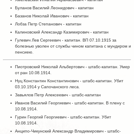
Буланов Василий Леонидович - капитан
Базанов Николай Иванович - капитан
Лобза Петр Степанович - капитан
Калиновский Александр Казимирович - капитан
Гулевич Лев Сергеевич - капитан. ВП 07.10.1915 за
болезнью уволен от службы чином капитана с мундиром и
пенсиею.
Пиотровский Николай Альбертович - штабс-капитан. Умер
от ран 10.08.1914.
Нуц Константин Константинович - штабс-капитан. Убит
03.10.1914 у Сапочанского леса.
Завьялов Петр Алексеевич - штабс-капитан
Иванов Василий Георгиевич - штабс-капитан. В плену с
10.08.1914.
Гурин Георгий Георгиевич - штабс-капитан. Убит
10.08.1914.
Анципо-Чикунский Александр Владимирович - штабс-