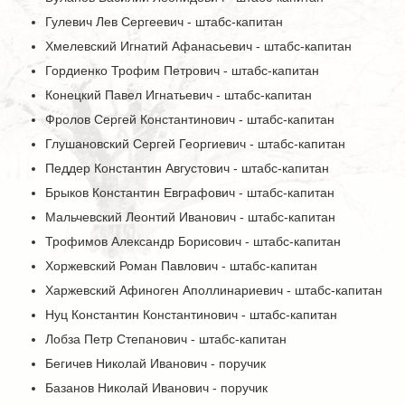
Гулевич Лев Сергеевич - штабс-капитан
Хмелевский Игнатий Афанасьевич - штабс-капитан
Гордиенко Трофим Петрович - штабс-капитан
Конецкий Павел Игнатьевич - штабс-капитан
Фролов Сергей Константинович - штабс-капитан
Глушановский Сергей Георгиевич - штабс-капитан
Педдер Константин Августович - штабс-капитан
Брыков Константин Евграфович - штабс-капитан
Мальчевский Леонтий Иванович - штабс-капитан
Трофимов Александр Борисович - штабс-капитан
Хоржевский Роман Павлович - штабс-капитан
Харжевский Афиноген Аполлинариевич - штабс-капитан
Нуц Константин Константинович - штабс-капитан
Лобза Петр Степанович - штабс-капитан
Бегичев Николай Иванович - поручик
Базанов Николай Иванович - поручик