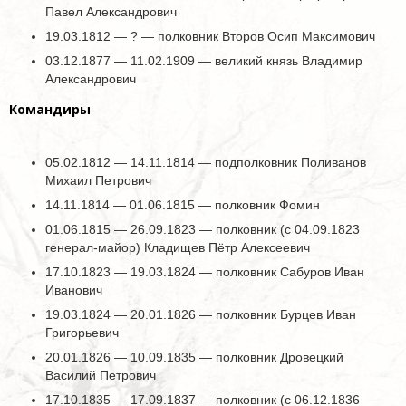
Павел Александрович
19.03.1812 — ? — полковник Второв Осип Максимович
03.12.1877 — 11.02.1909 — великий князь Владимир
Александрович
Командиры
05.02.1812 — 14.11.1814 — подполковник Поливанов
Михаил Петрович
14.11.1814 — 01.06.1815 — полковник Фомин
01.06.1815 — 26.09.1823 — полковник (с 04.09.1823
генерал-майор) Кладищев Пётр Алексеевич
17.10.1823 — 19.03.1824 — полковник Сабуров Иван
Иванович
19.03.1824 — 20.01.1826 — полковник Бурцев Иван
Григорьевич
20.01.1826 — 10.09.1835 — полковник Дровецкий
Василий Петрович
17.10.1835 — 17.09.1837 — полковник (с 06.12.1836