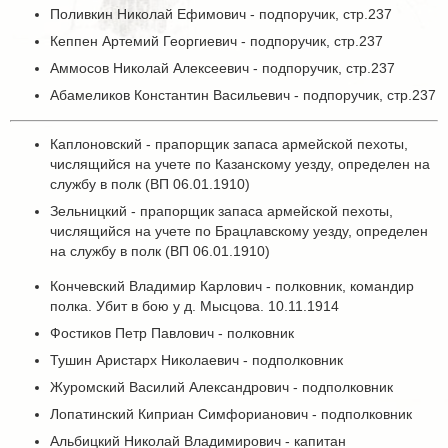
Поливкин Николай Ефимович - подпоручик, стр.237
Кеппен Артемий Георгиевич - подпоручик, стр.237
Аммосов Николай Алексеевич - подпоручик, стр.237
Абамеликов Константин Васильевич - подпоручик, стр.237
Каплоновский - прапорщик запаса армейской пехоты,
числящийся на учете по Казанскому уезду, определен на
службу в полк (ВП 06.01.1910)
Зельницкий - прапорщик запаса армейской пехоты,
числящийся на учете по Брацлавскому уезду, определен
на службу в полк (ВП 06.01.1910)
Кончевский Владимир Карлович - полковник, командир
полка. Убит в бою у д. Мысцова. 10.11.1914
Фостиков Петр Павлович - полковник
Тушин Аристарх Николаевич - подполковник
Журомский Василий Александрович - подполковник
Лопатинский Киприан Симфорианович - подполковник
Альбицкий Николай Владимирович - капитан