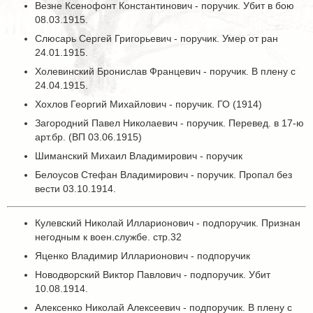
Везне Ксенофонт Константинович - поручик. Убит в бою
08.03.1915.
Слюсарь Сергей Григорьевич - поручик. Умер от ран
24.01.1915.
Холевинский Бронислав Францевич - поручик. В плену с
24.04.1915.
Хохлов Георгий Михайлович - поручик. ГО (1914)
Загородний Павел Николаевич - поручик. Перевед. в 17-ю
арт.бр. (ВП 03.06.1915)
Шиманский Михаил Владимирович - поручик
Белоусов Стефан Владимирович - поручик. Пропал без
вести 03.10.1914.
Кулевский Николай Илларионович - подпоручик. Признан
негодным к воен.службе. стр.32
Яценко Владимир Илларионович - подпоручик
Новодворский Виктор Павлович - подпоручик. Убит
10.08.1914.
Алексенко Николай Алексеевич - подпоручик. В плену с