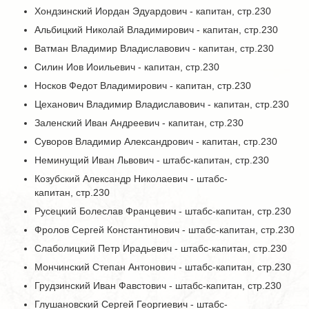
Хондзинский Иордан Эдуардович - капитан, стр.230
Альбицкий Николай Владимирович - капитан, стр.230
Ватман Владимир Владиславович - капитан, стр.230
Силин Иов Иоильевич - капитан, стр.230
Носков Федот Владимирович - капитан, стр.230
Цеханович Владимир Владиславович - капитан, стр.230
Заленский Иван Андреевич - капитан, стр.230
Суворов Владимир Александрович - капитан, стр.230
Неминущий Иван Львович - штабс-капитан, стр.230
Козубский Александр Николаевич - штабс-
капитан, стр.230
Русецкий Болеслав Францевич - штабс-капитан, стр.230
Фролов Сергей Константинович - штабс-капитан, стр.230
Слаболицкий Петр Ирадьевич - штабс-капитан, стр.230
Мончинский Степан Антонович - штабс-капитан, стр.230
Грудзинский Иван Фавстович - штабс-капитан, стр.230
Глушановский Сергей Георгиевич - штабс-