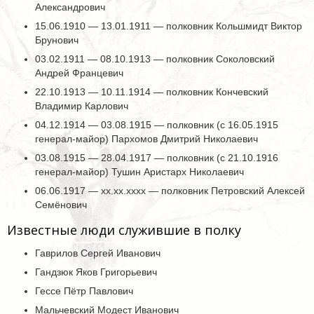
Александрович
15.06.1910 — 13.01.1911 — полковник Кольшмидт Виктор
Брунович
03.02.1911 — 08.10.1913 — полковник Соколовский
Андрей Францевич
22.10.1913 — 10.11.1914 — полковник Кончевский
Владимир Карлович
04.12.1914 — 03.08.1915 — полковник (с 16.05.1915
генерал-майор) Пархомов Дмитрий Николаевич
03.08.1915 — 28.04.1917 — полковник (с 21.10.1916
генерал-майор) Тушин Аристарх Николаевич
06.06.1917 — хх.хх.хххх — полковник Петровский Алексей
Семёнович
Известные люди служившие в полку
Гаврилов Сергей Иванович
Гандзюк Яков Григорьевич
Гессе Пётр Павлович
Мальчевский Модест Иванович