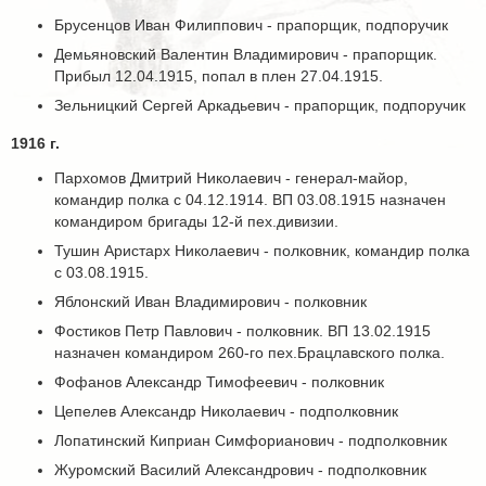
Брусенцов Иван Филиппович - прапорщик, подпоручик
Демьяновский Валентин Владимирович - прапорщик.
Прибыл 12.04.1915, попал в плен 27.04.1915.
Зельницкий Сергей Аркадьевич - прапорщик, подпоручик
1916 г.
Пархомов Дмитрий Николаевич - генерал-майор,
командир полка с 04.12.1914. ВП 03.08.1915 назначен
командиром бригады 12-й пех.дивизии.
Тушин Аристарх Николаевич - полковник, командир полка
с 03.08.1915.
Яблонский Иван Владимирович - полковник
Фостиков Петр Павлович - полковник. ВП 13.02.1915
назначен командиром 260-го пех.Брацлавского полка.
Фофанов Александр Тимофеевич - полковник
Цепелев Александр Николаевич - подполковник
Лопатинский Киприан Симфорианович - подполковник
Журомский Василий Александрович - подполковник