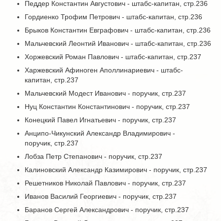
Педдер Константин Августович - штабс-капитан, стр.236
Гордиенко Трофим Петрович - штабс-капитан, стр.236
Брыков Константин Евграфович - штабс-капитан, стр.236
Мальчевский Леонтий Иванович - штабс-капитан, стр.236
Хоржевский Роман Павлович - штабс-капитан, стр.237
Харжевский Афиноген Аполлинариевич - штабс-
капитан, стр.237
Мальчевский Модест Иванович - поручик, стр.237
Нуц Константин Константинович - поручик, стр.237
Конецкий Павел Игнатьевич - поручик, стр.237
Анципо-Чикунский Александр Владимирович -
поручик, стр.237
Лобза Петр Степанович - поручик, стр.237
Калиновский Александр Казимирович - поручик, стр.237
Решетников Николай Павлович - поручик, стр.237
Иванов Василий Георгиевич - поручик, стр.237
Баранов Сергей Александрович - поручик, стр.237