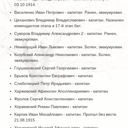
03.10.1914.
Василенко Иван Петрович - капитан. Ранен, эвакуирован.
Цеханович Владимир Владиславович - капитан. Назначен
комендантом этапа в 17-й этап.бат.
Суворов Владимир Александрович 2 - капитан. Ранен,
эвакуирован.
Неминущий Иван Львович - капитан. Болен, эвакуирован.
Козубский Александр Николаевич - капитан. Болен,
эвакуирован.
Глушановский Сергей Георгиевич - капитан
Брыков Константин Евграфович - капитан
Слаболицкий Петр Ирадьевич - капитан
Харжевский Афиноген Аполлинариевич - капитан
Фролов Сергей Константинович - капитан
Хоржевский Роман Павлович - капитан
Карпик Иван Михайлович - капитан. Пропал без вести
21.08.1915.
Хмелевский Игнатий Афанасьевич - капитан