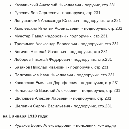
Казачинский Анатолий Николаевич - поручик, стр.231
Гулевич Лев Сергеевич - подпоручик, стр.231
Лопушанский Александр Юльевич - подпоручик, стр.231
Хмелевский Игнатий Афанасьевич - подпоручик, стр.231
Мунстер Павел Федорович - подпоручик, стр.231
Трофимов Александр Борисович - подпоручик, стр.231
Бегичев Николай Иванович - подпоручик, стр.231
Лебедев Николай Федорович - подпоручик, стр.231
Базанов Николай Иванович - подпоручик, стр.231
Полковников Иван Николаевич - подпоручик, стр.231
Коваленко Емельян Дорофеевич - подпоручик, стр.231
Нельговский Василий Алексеевич - подпоручик, стр.231
Шиловцев Алексей Ларьевич - подпоручик, стр.231
Шелепин Сергей Васильевич - подпоручик, стр.231
на 1 января 1910 года:
Рудаков Борис Александрович - полковник, командир