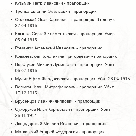
Кузьмин Петр Иванович - прапорщик
Трепке Евгений Эмильевич - прапорщик
Орловский Яков Карпович - прапорщик. В плену с
27.04.1915.
Клышко Сергей Климентьевич - прапорщик. Умер
05.04.1915.
Романюк Афанасий Иванович - прапорщик
Ковалевский Константин Григорьевич - прапорщик
Верстуков Михаил Лукьянович - прапорщик. Убит
05.07.1915.
Мулик Ефим Феодосиевич - прапорщик. Убит 26.04.1915.
Вельжан Иван Митрофанович - прапорщик. Убит
17.12.1915.
Брусенцов Иван Филиппович - прапорщик
Сухоруков Илья Кириллович - прапорщик. Убит
25.11.1914.
Люцедарский Михаил Иванович - прапорщик
Матковский Андрей Федорович - прапорщик