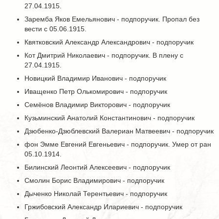
27.04.1915.
Заремба Яков Емельянович - подпоручик. Пропал без
вести с 05.06.1915.
Квятковский Александр Александрович - подпоручик
Кот Дмитрий Николаевич - подпоручик. В плену с
27.04.1915.
Новицкий Владимир Иванович - подпоручик
Иващенко Петр Олькомирович - подпоручик
Семёнов Владимир Викторович - подпоручик
Кузьминский Анатолий Константинович - подпоручик
Дзюбенко-Дзюблевский Валериан Матвеевич - подпоручик
фон Эмме Евгений Евгеньевич - подпоручик. Умер от ран
05.10.1914.
Билинский Леонтий Алексеевич - подпоручик
Смолин Борис Владимирович - подпоручик
Дыченко Николай Терентьевич - подпоручик
Гржибовский Александр Илариевич - подпоручик