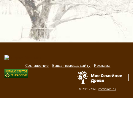
Соглашение
Ваша помощь сайту
Реклама
© 2015-2026
pomnirod.ru