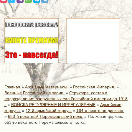
Главная
»
Архивные материалы.
»
Российская Империя.
»
Военные Российской империи.
»
Структура, состав и
подразделения вооруженных сил Российской империи до 1918
г.
»
ВОЙСКА РЕГУЛЯРНЫЕ И ИРРЕГУЛЯРНЫЕ
»
Армейские
корпуса.
»
12-й армейский корпус.
»
164-я пехотная дивизия.
»
653-й пехотный Перемышльский полк.
»
Полковая церковь
653-го пехотного Перемышльского полка.