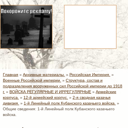
Главная
»
Архивные материалы.
»
Российская Империя.
»
Военные Российской империи.
»
Структура, состав и
подразделения вооруженных сил Российской империи до 1918
г.
»
ВОЙСКА РЕГУЛЯРНЫЕ И ИРРЕГУЛЯРНЫЕ
»
Армейские
корпуса.
»
12-й армейский корпус.
»
2-я сводная казачья
дивизия.
»
1-й Линейный полк Кубанского казачьего войска.
»
Общие сведения: 1-й Линейный полк Кубанского казачьего
войска.