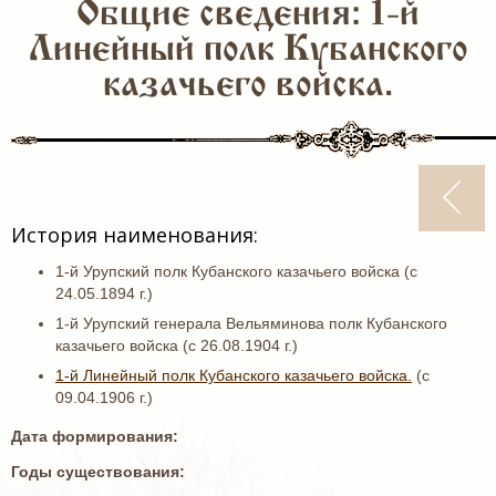
Общие сведения: 1-й
Линейный полк Кубанского
казачьего войска.
История наименования:
1-й Урупский полк Кубанского казачьего войска (с
24.05.1894 г.)
1-й Урупский генерала Вельяминова полк Кубанского
казачьего войска (с 26.08.1904 г.)
1-й Линейный полк Кубанского казачьего войска.
(с
09.04.1906 г.)
Дата формирования:
Годы существования: