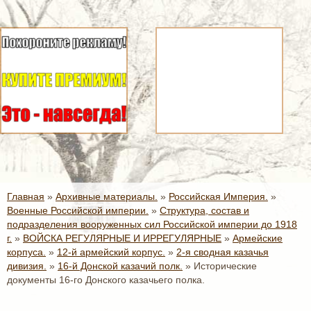
Главная
»
Архивные материалы.
»
Российская Империя.
»
Военные Российской империи.
»
Структура, состав и
подразделения вооруженных сил Российской империи до 1918
г.
»
ВОЙСКА РЕГУЛЯРНЫЕ И ИРРЕГУЛЯРНЫЕ
»
Армейские
корпуса.
»
12-й армейский корпус.
»
2-я сводная казачья
дивизия.
»
16-й Донской казачий полк.
»
Исторические
документы 16-го Донского казачьего полка.