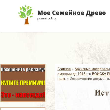
Мое Семейное Древо
pomnirod.ru
Главная
»
Архивные материалы
империи до 1918 г.
»
ВОЙСКА Р
полк.
»
Исторические документы 
Ист