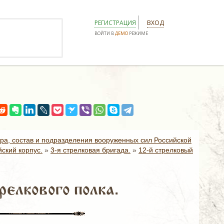
РЕГИСТРАЦИЯ
ВХОД
ВОЙТИ В
ДЕМО
РЕЖИМЕ
ура, состав и подразделения вооруженных сил Российской
ский корпус.
»
3-я стрелковая бригада.
»
12-й стрелковый
елкового полка.