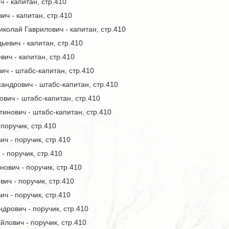
 - капитан, стр.410
ч - капитан, стр.410
колай Гаврилович - капитан, стр.410
ьевич - капитан, стр.410
ич - капитан, стр.410
ч - штабс-капитан, стр.410
андрович - штабс-капитан, стр.410
вич - штабс-капитан, стр.410
инович - штабс-капитан, стр.410
поручик, стр.410
ч - поручик, стр.410
- поручик, стр.410
ович - поручик, стр.410
ич - поручик, стр.410
ч - поручик, стр.410
дрович - поручик, стр.410
лович - поручик, стр.410