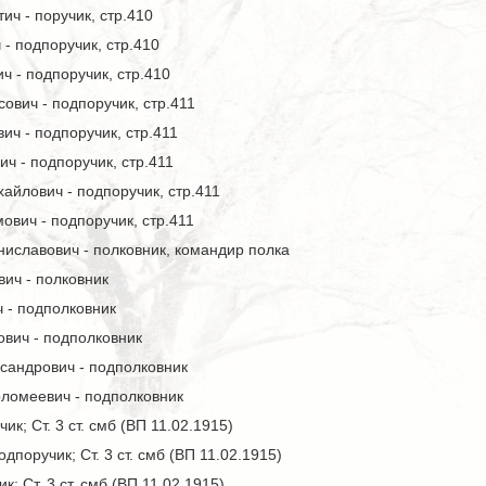
ич - поручик, стр.410
- подпоручик, стр.410
 - подпоручик, стр.410
ович - подпоручик, стр.411
ч - подпоручик, стр.411
ч - подпоручик, стр.411
йлович - подпоручик, стр.411
ович - подпоручик, стр.411
иславович - полковник, командир полка
ич - полковник
 - подполковник
ович - подполковник
сандрович - подполковник
ломеевич - подполковник
ик; Ст. 3 ст. смб (ВП 11.02.1915)
дпоручик; Ст. 3 ст. смб (ВП 11.02.1915)
; Ст. 3 ст. смб (ВП 11.02.1915)