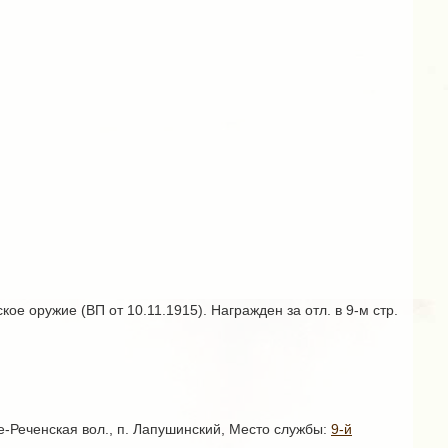
ое оружие (ВП от 10.11.1915). Награжден за отл. в 9-м стр.
ше-Реченская вол., п. Лапушинский, Место службы:
9-й