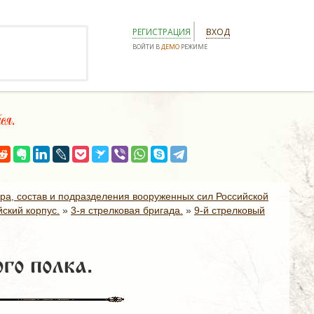
РЕГИСТРАЦИЯ
ВХОД
ВОЙТИ В
ДЕМО
РЕЖИМЕ
ся.
ура, состав и подразделения вооруженных сил Российской
ский корпус.
»
3-я стрелковая бригада.
»
9-й стрелковый
го полка.