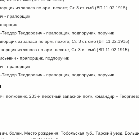
рщик из запаса по арм. пехоте; Ст. 3 ст. смб (ВП 11.02.1915)
ч - прапорщик
рапорщик
Теодор Теодорович - прапорщик, подпоручик, поручик
порщик из запаса по арм. пехоте; Ст. 3 ст. смб (ВП 11.02.1915)
орщик из запаса по арм. пехоте; Ст. 3 ст. смб (ВП 11.02.1915)
исьевич - прапорщик, подпоручик
ч - прапорщик
Теодор Теодорович - прапорщик, подпоручик, поручик
ы
, полковник, 233-й пехотный запасной полк, командир – Георгиевск
вич
, болен, Место рождения: Тобольская губ., Тарский уезд, Боль