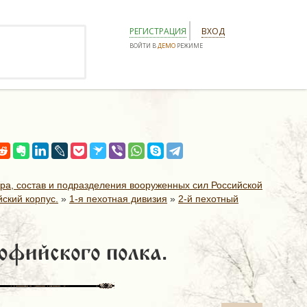
РЕГИСТРАЦИЯ
ВХОД
ВОЙТИ В
ДЕМО
РЕЖИМЕ
ура, состав и подразделения вооруженных сил Российской
ский корпус.
»
1-я пехотная дивизия
»
2-й пехотный
офийского полка.