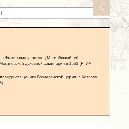
|
нн Фомин сын уроженец Могилёвской губ.
 Могилёвской духовной семинарии в 1853 (РГИА
прежде священник Вознесенской церкви г. Козлова
8).