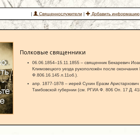
|
Священнослужители
|
Добавить информацию
Полковые священники
06.06.1854–15.11.1855 – священник Бекаревич Иоа
Климовецкого уезда рукоположён после окончания
Ф.806.16.145 л.11об.).
апр. 1877-1878 – иерей Сухин Еразм Аристархович 
Тамбовской губернии (см. РГИА Ф. 806 Оп. 17 Д. 41