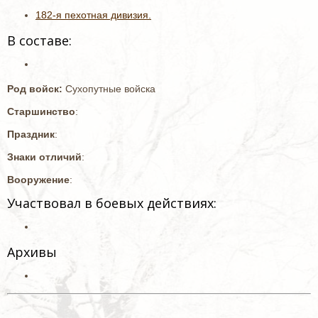
182-я пехотная дивизия.
В составе:
Род войск:
Сухопутные войска
Старшинство
:
Праздник
:
Знаки отличий
:
Вооружение
:
Участвовал в боевых действиях:
Архивы