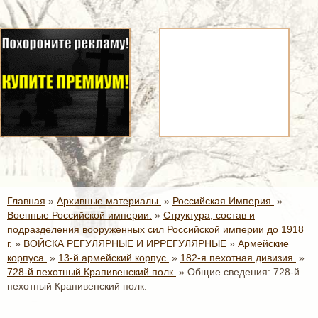
Главная
»
Архивные материалы.
»
Российская Империя.
»
Военные Российской империи.
»
Структура, состав и
подразделения вооруженных сил Российской империи до 1918
г.
»
ВОЙСКА РЕГУЛЯРНЫЕ И ИРРЕГУЛЯРНЫЕ
»
Армейские
корпуса.
»
13-й армейский корпус.
»
182-я пехотная дивизия.
»
728-й пехотный Крапивенский полк.
»
Общие сведения: 728-й
пехотный Крапивенский полк.