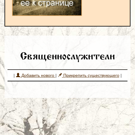
Священнослужители
|
Добавить нового
|
Прикрепить существующего
|