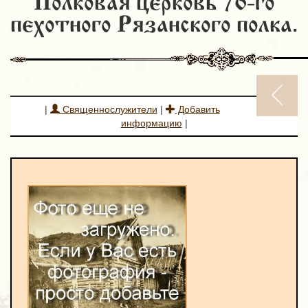
Полковая церковь 76-го
пехотного Рязанского полка.
|
Священнослужители
|
Добавить
информацию
|