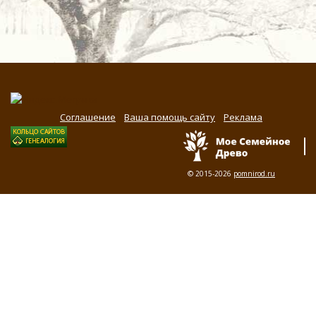
Соглашение
Ваша помощь сайту
Реклама
© 2015-2026
pomnirod.ru