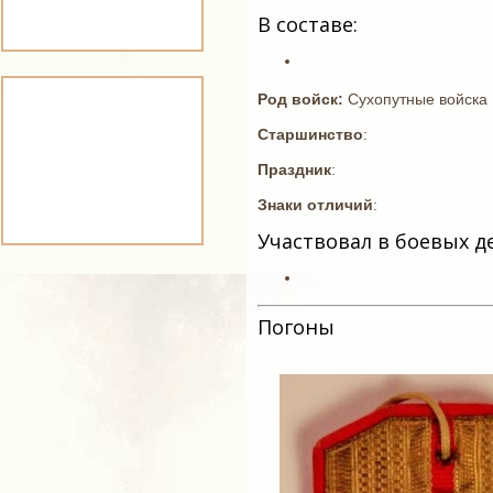
В составе:
Род войск:
Сухопутные войска
Старшинство
:
Праздник
:
Знаки отличий
:
Участвовал в боевых д
Погоны