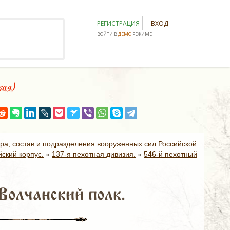
РЕГИСТРАЦИЯ
ВХОД
ВОЙТИ В
ДЕМО
РЕЖИМЕ
кая)
ура, состав и подразделения вооруженных сил Российской
ский корпус.
»
137-я пехотная дивизия.
»
546-й пехотный
Волчанский полк.