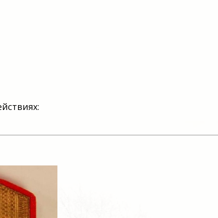
ействиях: