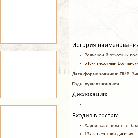
История наименования
Волчанский пехотный пол
546-й пехотный Волчански
Дата формирования:
ПМВ, 3-
Годы существования:
Дислокация:
Входил в состав:
Харьковская пехотная бр
137-я пехотная дивизия.