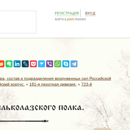
РЕГИСТРАЦИЯ
ВХОД
ВОЙТИ В
ДЕМО
РЕЖИМЕ
ура, состав и подразделения вооруженных сил Российской
ский корпус.
»
181-я пехотная дивизия.
»
723-й
льколазского полка.