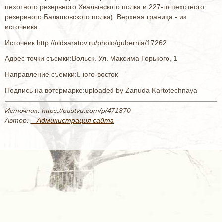
пехотного резервного Хвалынского полка и 227-го пехотного
резервного Балашовского полка). Верхняя граница - из
источника.
Источник:http://oldsaratov.ru/photo/gubernia/17262
Адрес точки съемки:Вольск. Ул. Максима Горького, 1
Направление съемки: юго-восток
Подпись на вотермарке:uploaded by Zanuda Kartotechnaya
Источник: https://pastvu.com/p/471870
Автор:
_ Администрация сайта