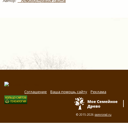
Автор:
_ Администрация сайта
Соглашение
Ваша помощь сайту
Реклама
© 2015-2026
pomnirod.ru