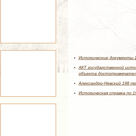
Исторические документы 19
АКТ государственной исто
объекта достопримечатель
Александро-Невский 198 п
Историческая справка по 1