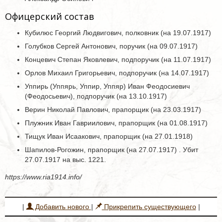
Офицерский состав
Кубилюс Георгий Людвигович, полковник (на 19.07.1917)
Голубков Сергей Антонович, поручик (на 09.07.1917)
Концевич Степан Яковлевич, подпоручик (на 11.07.1917)
Орлов Михаил Григорьевич, подпоручик (на 14.07.1917)
Уппирь (Уппярь, Уппир, Уппяр) Иван Феодосиевич
(Феодосьевич), подпоручик (на 13.10.1917)
Верин Николай Павлович, прапорщик (на 23.03.1917)
Плужник Иван Гавриилович, прапорщик (на 01.08.1917)
Тищук Иван Исаакович, прапорщик (на 27.01.1918)
Шапилов-Рогожин, прапорщик (на 27.07.1917) . Убит
27.07.1917 на выс. 1221.
https://www.ria1914.info/
|
Добавить нового
|
Прикрепить существующего
|