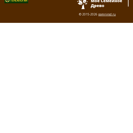
© 2015-2026
pomnirod.ru