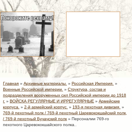
Главная
»
Архивные материалы.
»
Российская Империя.
»
Военные Российской империи.
»
Структура, состав и
подразделения вооруженных сил Российской империи до 1918
г.
»
ВОЙСКА РЕГУЛЯРНЫЕ И ИРРЕГУЛЯРНЫЕ
»
Армейские
корпуса.
»
2-й армейский корпус.
»
193-я пехотная дивизия.
»
769-й пехотный полк / 769-й пехотный Царевококшайский полк,
/ 769-й пехотный Бучачский полк
»
Персоналии 769-го
пехотного Царевококшайского полка..