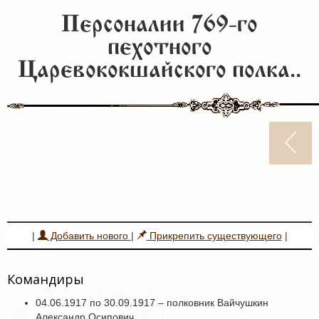
Персоналии 769-го
пехотного
Царевококшайского полка..
|
Добавить нового
|
Прикрепить существующего
|
Командиры
04.06.1917 по 30.09.1917 – полковник Вайчушкин
Александр Осипович