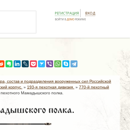
РЕГИСТРАЦИЯ
ВХОД
ВОЙТИ В
ДЕМО
РЕЖИМЕ
ура, состав и подразделения вооруженных сил Российской
кий корпус.
»
193-я пехотная дивизия.
»
770-й пехотный
 пехотного Мамадышского полка.
адышского полка.