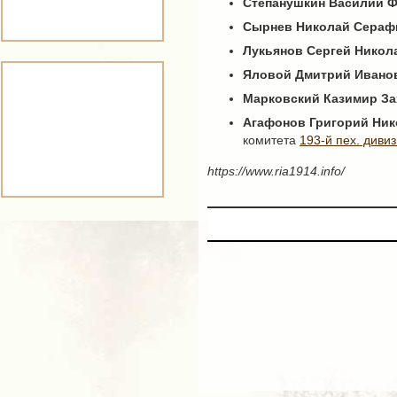
Степанушкин Василий 
Сырнев Николай Сераф
Лукьянов Сергей Никол
Яловой Дмитрий Ивано
Марковский Казимир З
Агафонов Григорий Ник
комитета
193-й пех. диви
https://www.ria1914.info/