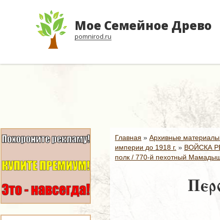
Мое Семейное Древо
pomnirod.ru
Главная
»
Архивные материалы
империи до 1918 г.
»
ВОЙСКА Р
полк / 770-й пехотный Мамадышс
Перс