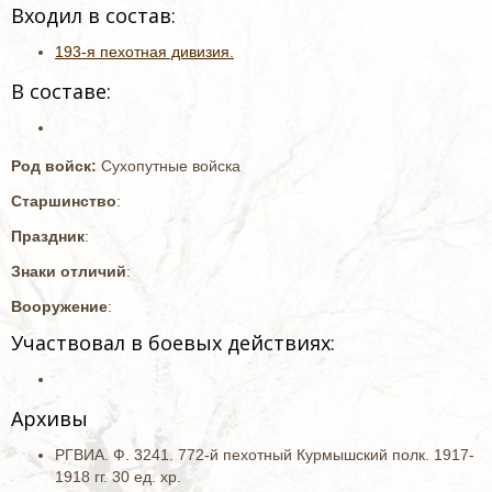
Входил в состав:
193-я пехотная дивизия.
В составе:
Род войск:
Сухопутные войска
Старшинство
:
Праздник
:
Знаки отличий
:
Вооружение
:
Участвовал в боевых действиях:
Архивы
РГВИА. Ф. 3241. 772-й пехотный Курмышский полк. 1917-
1918 гг. 30 ед. хр.