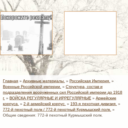
Главная
»
Архивные материалы.
»
Российская Империя.
»
Военные Российской империи.
»
Структура, состав и
подразделения вооруженных сил Российской империи до 1918
г.
»
ВОЙСКА РЕГУЛЯРНЫЕ И ИРРЕГУЛЯРНЫЕ
»
Армейские
корпуса.
»
2-й армейский корпус.
»
193-я пехотная дивизия.
»
772-й пехотный полк / 772-й пехотный Курмышский полк.
»
Общие сведения: 772-й пехотный Курмышский полк.