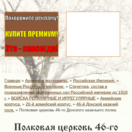
Главная
»
Архивные материалы.
»
Российская Империя.
»
Военные Российской империи.
»
Структура, состав и
подразделения вооруженных сил Российской империи до 1918
г.
»
ВОЙСКА РЕГУЛЯРНЫЕ И ИРРЕГУЛЯРНЫЕ
»
Армейские
корпуса.
»
20-й армейский корпус.
»
46-й Донской казачий
полк.
»
Полковая церковь 46-го Донского казачьего полка.
Полковая церковь 46-го