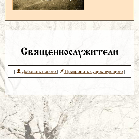
Священнослужители
|
Добавить нового
|
Прикрепить существующего
|