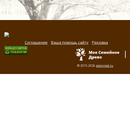
Соглашение
Ваша помощь сайту
Реклама
© 2015-2026
pomnirod.ru