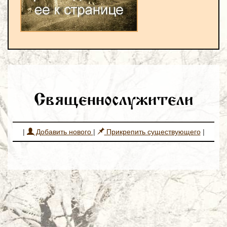
Священнослужители
|
Добавить нового
|
Прикрепить существующего
|