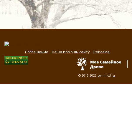
Соглашение
Ваша помощь сайту
Реклама
© 2015-2026
pomnirod.ru