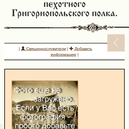
пехотного
Григориопольского полка.
|
Священнослужители
|
Добавить
информацию
|