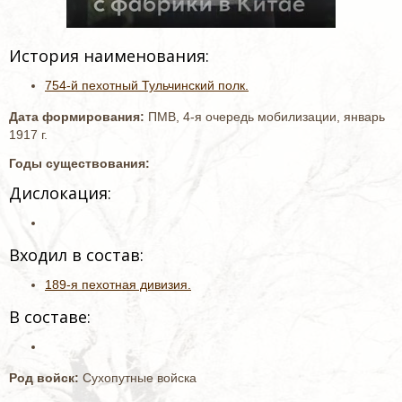
История наименования:
754-й пехотный Тульчинский полк.
Дата формирования:
ПМВ, 4-я очередь мобилизации, январь
1917 г.
Годы существования:
Дислокация:
Входил в состав:
189-я пехотная дивизия.
В составе:
Род войск:
Сухопутные войска