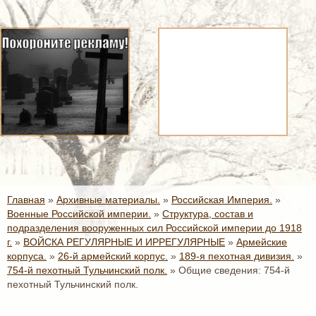
Главная
»
Архивные материалы.
»
Российская Империя.
»
Военные Российской империи.
»
Структура, состав и
подразделения вооруженных сил Российской империи до 1918
г.
»
ВОЙСКА РЕГУЛЯРНЫЕ И ИРРЕГУЛЯРНЫЕ
»
Армейские
корпуса.
»
26-й армейский корпус.
»
189-я пехотная дивизия.
»
754-й пехотный Тульчинский полк.
»
Общие сведения: 754-й
пехотный Тульчинский полк.