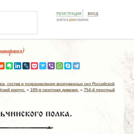
РЕГИСТРАЦИЯ
ВХОД
ВОЙТИ В
ДЕМО
РЕЖИМЕ
тарская)
ура, состав и подразделения вооруженных сил Российской
ский корпус.
»
189-я пехотная дивизия.
»
754-й пехотный
ьчинского полка.