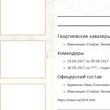
Георгиевские кавалер
Иванчишин Стефан Зиновье
Командиры
23.04.1917 по 30.09.191
30.09.1917 по ??? – под
Офицерский состав
Адаменко Иван Елисеевич
Иванчишин Стефан Зинов
https://www.ria1914.info/