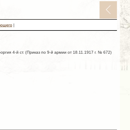
ующего
|
гия 4-й ст. (Приказ по 9-й армии от 18.11.1917 г. № 672)