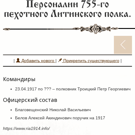
Персоналии 755-го
пехотного Литинского полка.
|
Добавить нового
|
Прикрепить существующего
|
Командиры
23.04.1917 по ??? – полковник Троицкий Петр Георгиевич
Офицерский состав
Благовещенский Николай Васильевич
Белов Алексей Акиндинович поручик на 1917
https://www.ria1914.info/