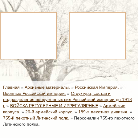
Главная
»
Архивные материалы.
»
Российская Империя.
»
Военные Российской империи.
»
Структура, состав и
подразделения вооруженных сил Российской империи до 1918
г.
»
ВОЙСКА РЕГУЛЯРНЫЕ И ИРРЕГУЛЯРНЫЕ
»
Армейские
корпуса.
»
26-й армейский корпус.
»
189-я пехотная дивизия.
»
755-й пехотный Литинский полк.
»
Персоналии 755-го пехотного
Литинского полка.