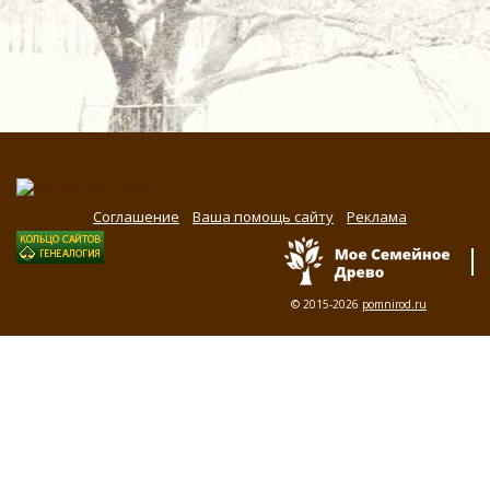
Соглашение
Ваша помощь сайту
Реклама
© 2015-2026
pomnirod.ru