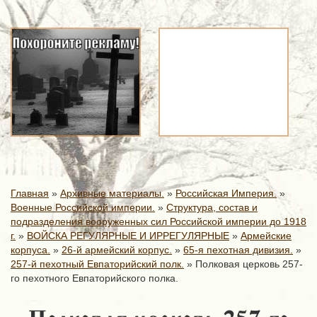
Главная
»
Архивные материалы.
»
Российская Империя.
»
Военные Российской империи.
»
Структура, состав и
подразделения вооруженных сил Российской империи до 1918
г.
»
ВОЙСКА РЕГУЛЯРНЫЕ И ИРРЕГУЛЯРНЫЕ
»
Армейские
корпуса.
»
26-й армейский корпус.
»
65-я пехотная дивизия.
»
257-й пехотный Евпаторийский полк.
»
Полковая церковь 257-
го пехотного Евпаторийского полка.