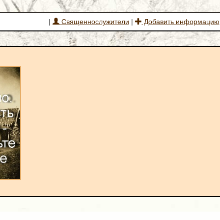
|
Священнослужители
|
Добавить информацию