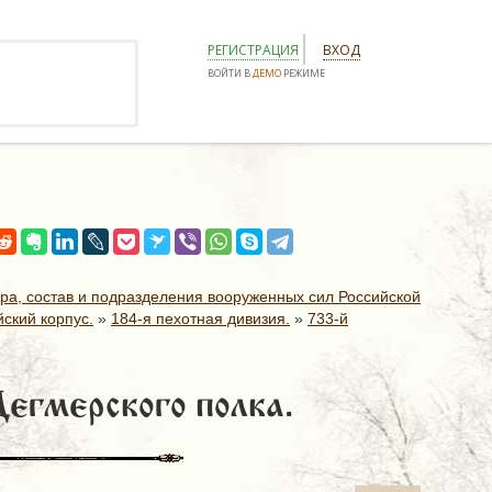
РЕГИСТРАЦИЯ
ВХОД
ВОЙТИ В
ДЕМО
РЕЖИМЕ
ура, состав и подразделения вооруженных сил Российской
ский корпус.
»
184-я пехотная дивизия.
»
733-й
Дегмерского полка.