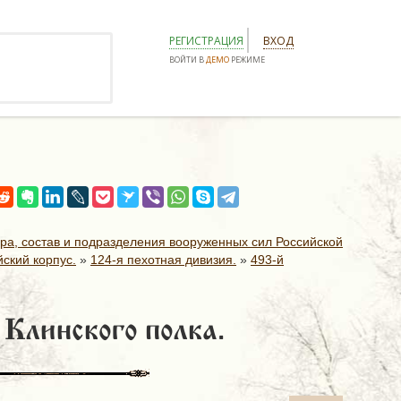
РЕГИСТРАЦИЯ
ВХОД
ВОЙТИ В
ДЕМО
РЕЖИМЕ
ура, состав и подразделения вооруженных сил Российской
ский корпус.
»
124-я пехотная дивизия.
»
493-й
 Клинского полка.