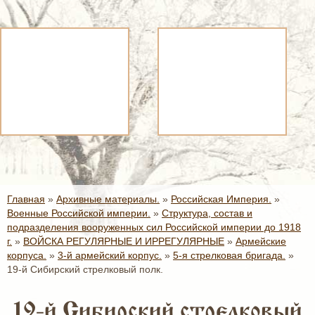
Главная
»
Архивные материалы.
»
Российская Империя.
»
Военные Российской империи.
»
Структура, состав и
подразделения вооруженных сил Российской империи до 1918
г.
»
ВОЙСКА РЕГУЛЯРНЫЕ И ИРРЕГУЛЯРНЫЕ
»
Армейские
корпуса.
»
3-й армейский корпус.
»
5-я стрелковая бригада.
»
19-й Сибирский стрелковый полк.
19-й Сибирский стрелковый