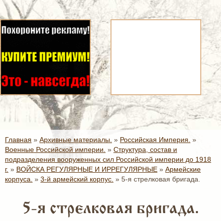
Главная
»
Архивные материалы.
»
Российская Империя.
»
Военные Российской империи.
»
Структура, состав и
подразделения вооруженных сил Российской империи до 1918
г.
»
ВОЙСКА РЕГУЛЯРНЫЕ И ИРРЕГУЛЯРНЫЕ
»
Армейские
корпуса.
»
3-й армейский корпус.
»
5-я стрелковая бригада.
5-я стрелковая бригада.