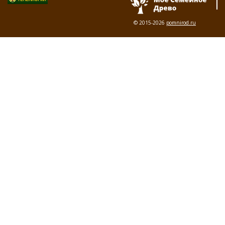
© 2015-2026
pomnirod.ru