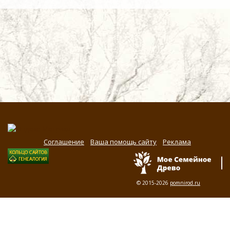
Соглашение
Ваша помощь сайту
Реклама
© 2015-2026
pomnirod.ru