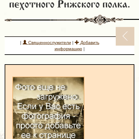
пехотного Рижского полка.
|
Священнослужители
|
Добавить
информацию
|