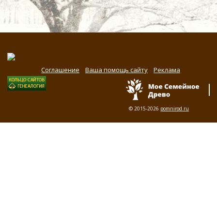
Соглашение
Ваша помощь сайту
Реклама
© 2015-2026
pomnirod.ru