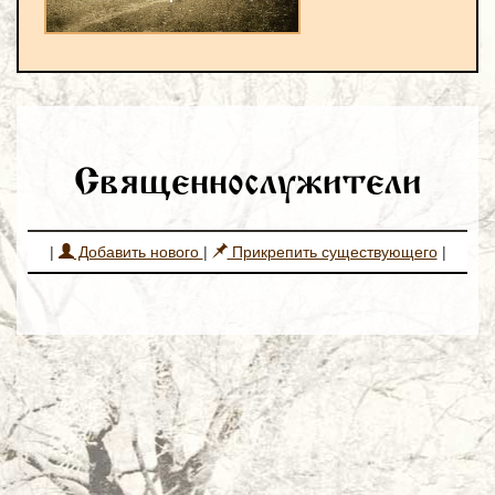
Священнослужители
|
Добавить нового
|
Прикрепить существующего
|