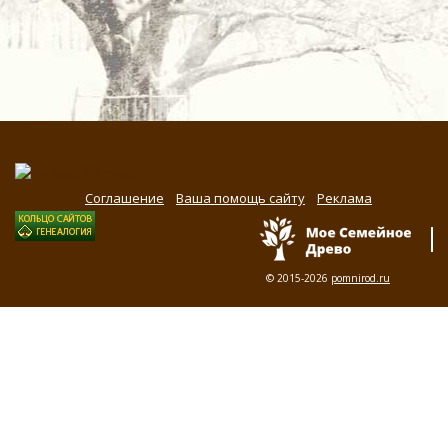
Соглашение
Ваша помощь сайту
Реклама
© 2015-2026
pomnirod.ru