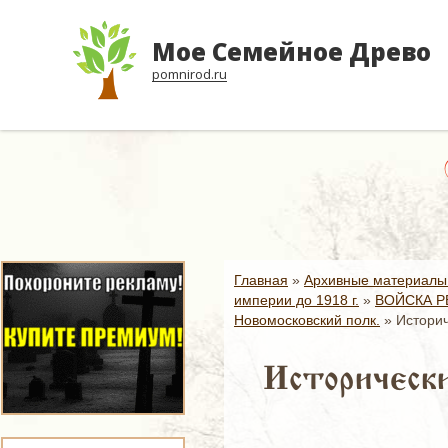
Мое Семейное Древо
pomnirod.ru
Главная
»
Архивные материалы
империи до 1918 г.
»
ВОЙСКА Р
Новомосковский полк.
»
Историч
Исторически