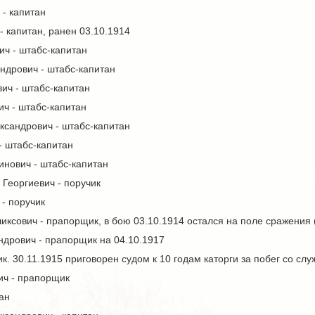
- капитан
 капитан, ранен 03.10.1914
ч - штабс-капитан
ндрович - штабс-капитан
ич - штабс-капитан
ч - штабс-капитан
ксандрович - штабс-капитан
- штабс-капитан
инович - штабс-капитан
Георгиевич - поручик
- поручик
иксович - прапорщик, в бою 03.10.1914 остался на поле сражения 
ндрович - прапорщик на 04.10.1917
к. 30.11.1915 приговорен судом к 10 годам каторги за побег со слу
ич - прапорщик
ан