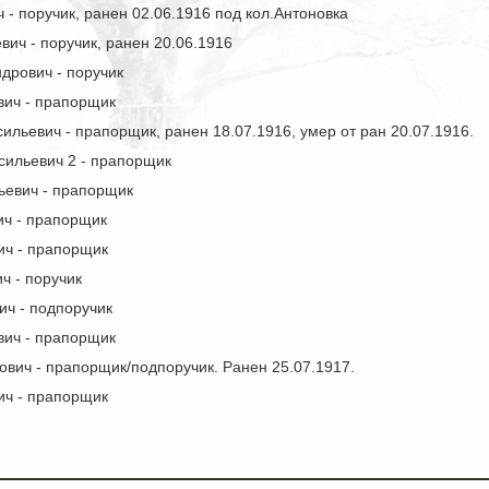
 - поручик, ранен 02.06.1916 под кол.Антоновка
ич - поручик, ранен 20.06.1916
рович - поручик
вич - прапорщик
льевич - прапорщик, ранен 18.07.1916, умер от ран 20.07.1916.
сильевич 2 - прапорщик
ьевич - прапорщик
ич - прапорщик
ич - прапорщик
ч - поручик
ич - подпоручик
вич - прапорщик
вич - прапорщик/подпоручик. Ранен 25.07.1917.
ич - прапорщик