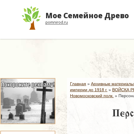
Мое Семейное Древо
pomnirod.ru
Главная
»
Архивные материалы
империи до 1918 г.
»
ВОЙСКА Р
Новомосковский полк.
»
Персона
Перс