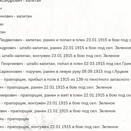
ксандрович - капитан
н
инович - капитан
ан
тан
юдвигович - капитан, ранен и попал в плен 23.01.1915 в бою под 
дрович - штабс-капитан, ранен 22.01.1915 в бою под сел. Зелено
 штабс-капитан, контужен 23.01.1915 в бою под сел. Зеленое
Георгиевич - штабс-капитан, попал в плен 02.03.1915 под сел.Гри
арионович - поручик, ранен в левую руку 08.09.1915 под г.Луцком
- прапорщик, прибыл в полк в 1915 из 138-го пехотного запасного б
 - прапорщик, ранен 22.01.1915 в бою под сел. Зеленое
ирович - прапорщик, ранен и взят в плен 22.01.1915 в бою под се
 - прапорщик, контужен 23.01.1915 в бою под сел. Зеленое
ич - прапорщик, ранен 21.01.1915 в бою под сел. Зеленое
ич - прапорщик
ч - прапорщик, контужен 22.01.1915 в бою под сел. Зеленое