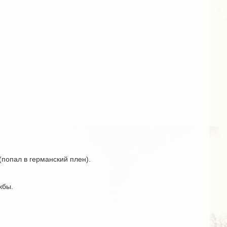
(попал в германский плен).
жбы.