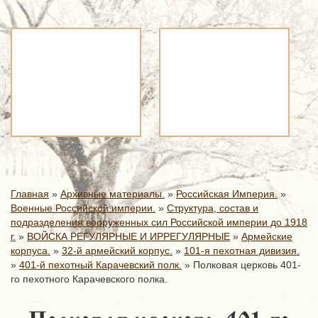
Главная
»
Архивные материалы.
»
Российская Империя.
»
Военные Российской империи.
»
Структура, состав и
подразделения вооруженных сил Российской империи до 1918
г.
»
ВОЙСКА РЕГУЛЯРНЫЕ И ИРРЕГУЛЯРНЫЕ
»
Армейские
корпуса.
»
32-й армейский корпус.
»
101-я пехотная дивизия.
»
401-й пехотный Карачевский полк.
»
Полковая церковь 401-
го пехотного Карачевского полка.