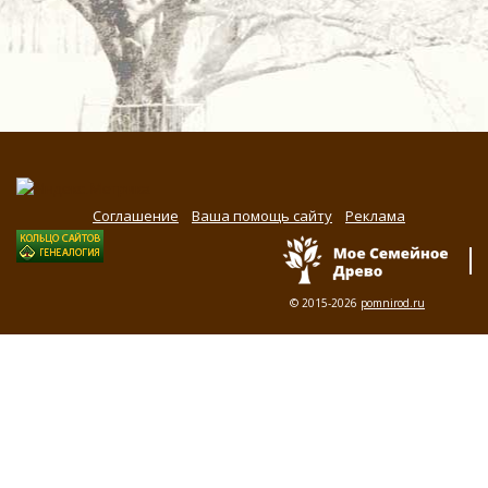
Соглашение
Ваша помощь сайту
Реклама
© 2015-2026
pomnirod.ru