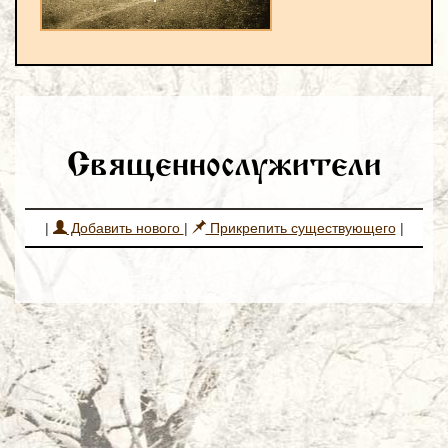
Священнослужители
|
Добавить нового
|
Прикрепить существующего
|