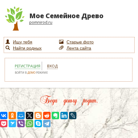
Мое Семейное Древо
pomnirod.ru
Ищу тебя
Старые фото
Найти родных
Лента сайта
РЕГИСТРАЦИЯ
ВХОД
ВОЙТИ В
ДЕМО
РЕЖИМЕ
Беда деньгу родит.