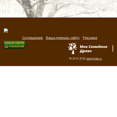
Соглашение
Ваша помощь сайту
Реклама
© 2015-2026
pomnirod.ru