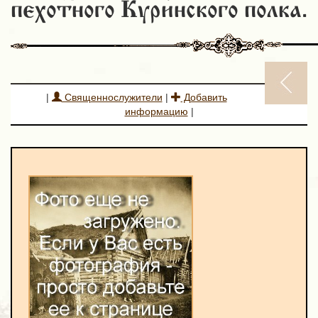
пехотного Куринского полка.
|
Священнослужители
|
Добавить
информацию
|